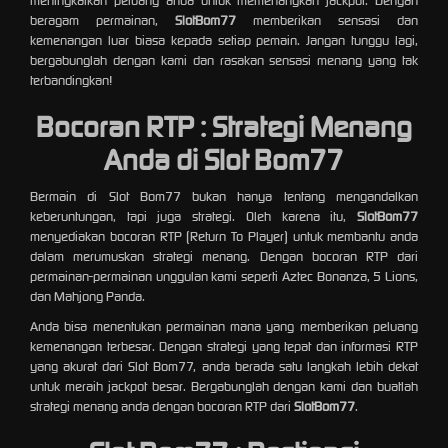
meningkatkan peluang anda untuk memenangkan jackpot. Dengan
beragam permainan,
SlotBom77
memberikan sensasi dan
kemenangan luar biasa kepada setiap pemain. Jangan tunggu lagi,
bergabunglah dengan kami dan rasakan sensasi menang yang tak
terbandingkan!
Bocoran RTP : Strategi Menang
Anda di Slot Bom77
Bermain di Slot Bom77 bukan hanya tentang mengandalkan
keberuntungan, tapi juga strategi. Oleh karena itu,
SlotBom77
menyediakan bocoran RTP (Return To Player) untuk membantu anda
dalam merumuskan strategi menang. Dengan bocoran RTP dari
permainan-permainan unggulan kami seperti Aztec Bonanza, 5 Lions,
dan Mahjong Panda.
Anda bisa menentukan permainan mana yang memberikan peluang
kemenangan terbesar. Dengan strategi yang tepat dan informasi RTP
yang akurat dari Slot Bom77, anda berada satu langkah lebih dekat
untuk meraih jackpot besar. Bergabunglah dengan kami dan buatlah
strategi menang anda dengan bocoran RTP dari
SlotBom77
.