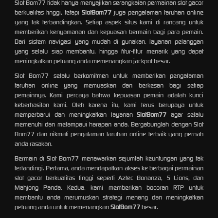
Slot Bom77 tidak hanya menyajikan serangkaian permainan slot gacor
berkualitas tinggi, tetapi
SlotBom77
juga pengalaman taruhan online
yang tak terbandingkan. Setiap aspek situs kami di rancang untuk
memberikan kenyamanan dan kepuasan bermain bagi para pemain.
Dari sistem navigasi yang mudah di gunakan, layanan pelanggan
yang selalu siap membantu, hingga fitur-fitur menarik yang dapat
meningkatkan peluang anda memenangkan jackpot besar.
Slot Bom77 selalu berkomitmen untuk memberikan pengalaman
taruhan online yang memuaskan dan berkesan bagi setiap
pemainnya. Kami percaya bahwa kepuasan pemain adalah kunci
keberhasilan kami. Oleh karena itu, kami terus berupaya untuk
memperbarui dan meningkatkan layanan
SlotBom77
agar selalu
memenuhi dan melampaui harapan anda. Bergabunglah dengan Slot
Bom77 dan nikmati pengalaman taruhan online terbaik yang pernah
anda rasakan.
Bermain di Slot Bom77 menawarkan sejumlah keuntungan yang tak
tertandingi. Pertama, anda mendapatkan akses ke berbagai permainan
slot gacor berkualitas tinggi seperti Aztec Bonanza, 5 Lions, dan
Mahjong Panda. Kedua, kami memberikan bocoran RTP untuk
membantu anda merumuskan strategi menang dan meningkatkan
peluang anda untuk memenangkan
SlotBom77
besar.