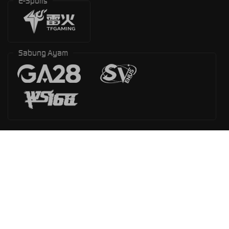
E-Sports
Sabung Ayam