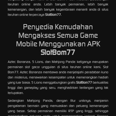
taruhan online anda. Lebih banyak permainan, lebih banyak
kemenangan, dan lebih banyak kegembiraan menanti anda di situs
taruhan online terpercaya
SlotBom77
.
Penyedia Kemudahan
Mengakses Semua Game
Mobile Menggunakan APK
SlotBom77
Aztec Bonanza, 5 Lions, dan Mahjong Panda: ketiganya merupakan
permainan slot gacor unggulan di situs taruhan online kami, Slot
Bom77. Aztec Bonanza membawa anda menjelajahi peradaban kuno
dan misterius, menawarkan kesempatan untuk memenangkan hadiah
yang luar biasa. 5 Lions menggabungkan grafis
SlotBom77
berkualitas
tinggi dan gameplay yang seru, menghadirkan tantangan yang tak
terlupakan.
Sedangkan Mahjong Panda, dengan fitur uniknya, menjamin
pengalaman bermain yang memuaskan dan peluang kemenangan
yang besar. Setiap permainan memiliki RTP yang tinggi, sehingga