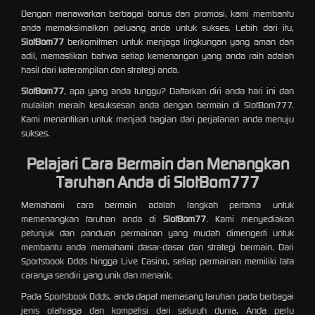
Dengan menawarkan berbagai bonus dan promosi, kami membantu
anda memaksimalkan peluang anda untuk sukses. Lebih dari itu,
SlotBom77
berkomitmen untuk menjaga lingkungan yang aman dan
adil, memastikan bahwa setiap kemenangan yang anda raih adalah
hasil dari keterampilan dan strategi anda.
SlotBom77
, apa yang anda tunggu? Daftarkan diri anda hari ini dan
mulailah meraih kesuksesan anda dengan bermain di SlotBom777.
Kami menantikan untuk menjadi bagian dari perjalanan anda menuju
sukses.
Pelajari Cara Bermain dan Menangkan
Taruhan Anda di SlotBom777
Memahami cara bermain adalah langkah pertama untuk
memenangkan taruhan anda di
SlotBom77
. Kami menyediakan
petunjuk dan panduan permainan yang mudah dimengerti untuk
membantu anda memahami dasar-dasar dan strategi bermain. Dari
Sportsbook Odds hingga Live Casino, setiap permainan memiliki tata
caranya sendiri yang unik dan menarik.
Pada Sportsbook Odds, anda dapat memasang taruhan pada berbagai
jenis olahraga dan kompetisi dari seluruh dunia. Anda perlu