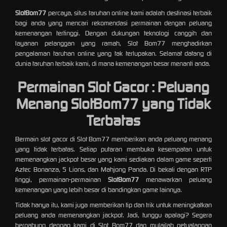
SlotBom77
percaya, situs taruhan online kami adalah destinasi terbaik
bagi anda yang mencari rekomendasi permainan dengan peluang
kemenangan tertinggi. Dengan dukungan teknologi canggih dan
layanan pelanggan yang ramah, Slot Bom77 menghadirkan
pengalaman taruhan online yang tak terlupakan. Selamat datang di
dunia taruhan terbaik kami, di mana kemenangan besar menanti anda.
Permainan Slot Gacor : Peluang
Menang SlotBom77 yang Tidak
Terbatas
Bermain slot gacor di Slot Bom77 memberikan anda peluang menang
yang tidak terbatas. Setiap putaran membuka kesempatan untuk
memenangkan jackpot besar yang kami sediakan dalam game seperti
Aztec Bonanza, 5 Lions, dan Mahjong Panda. Di bekali dengan RTP
tinggi, permainan-permainan
SlotBom77
menawarkan peluang
kemenangan yang lebih besar di bandingkan game lainnya.
Tidak hanya itu, kami juga memberikan tip dan trik untuk meningkatkan
peluang anda memenangkan jackpot. Jadi, tunggu apalagi? Segera
bergabung dengan kami di Slot Bom77 dan mulailah petualangan