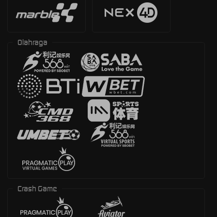
Olahraga
Crash Game