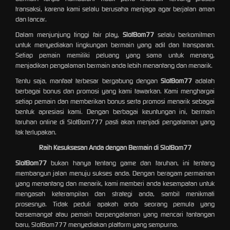
transaksi, karena kami selalu berusaha menjaga agar berjalan aman
dan lancar.
Dalam menjunjung tinggi fair play,
SlotBom77
selalu berkomitmen
untuk menyediakan lingkungan bermain yang adil dan transparan.
Setiap pemain memiliki peluang yang sama untuk menang,
menjadikan pengalaman bermain anda lebih menantang dan menarik.
Tentu saja, manfaat terbesar bergabung dengan
SlotBom77
adalah
berbagai bonus dan promosi yang kami tawarkan. Kami menghargai
setiap pemain dan memberikan bonus serta promosi menarik sebagai
bentuk apresiasi kami. Dengan berbagai keuntungan ini, bermain
taruhan online di SlotBom777 pasti akan menjadi pengalaman yang
tak terlupakan.
Raih Kesuksesan Anda dengan Bermain di SlotBom77
SlotBom77
bukan hanya tentang game dan taruhan, ini tentang
membangun jalan menuju sukses anda. Dengan beragam permainan
yang menantang dan menarik, kami memberi anda kesempatan untuk
mengasah keterampilan dan strategi anda, sambil menikmati
prosesnya. Tidak peduli apakah anda seorang pemula yang
bersemangat atau pemain berpengalaman yang mencari tantangan
baru, SlotBom777 menyediakan platform yang sempurna.